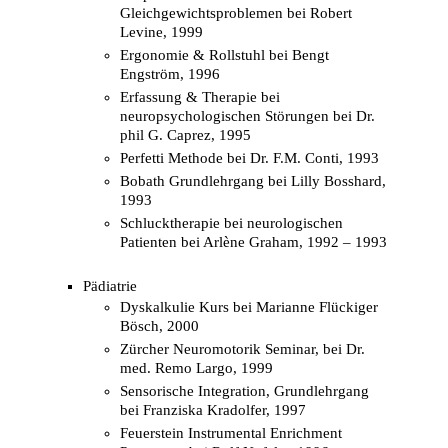
Gleichgewichtsproblemen bei Robert
Levine, 1999
Ergonomie & Rollstuhl bei Bengt
Engström, 1996
Erfassung & Therapie bei
neuropsychologischen Störungen bei Dr.
phil G. Caprez, 1995
Perfetti Methode bei Dr. F.M. Conti, 1993
Bobath Grundlehrgang bei Lilly Bosshard,
1993
Schlucktherapie bei neurologischen
Patienten bei Arlène Graham, 1992 – 1993
Pädiatrie
Dyskalkulie Kurs bei Marianne Flückiger
Bösch, 2000
Zürcher Neuromotorik Seminar, bei Dr.
med. Remo Largo, 1999
Sensorische Integration, Grundlehrgang
bei Franziska Kradolfer, 1997
Feuerstein Instrumental Enrichment