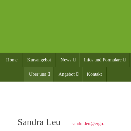
Home
Kursangebot
News
Infos und Formulare
Über uns
Angebot
Kontakt
Sandra Leu
sandra.leu@ergo-