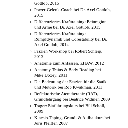
Gottlob, 2015
Power-Gelenk-Coach bei Dr. Axel Gottlob,
2015
Differenziertes Krafttraining: Beinregion
und Arme bei Dr. Axel Gottlob, 2015
Differenziertes Krafttraining:
Rumpfdynamik und Corestability bei Dr.
Axel Gottlob, 2014
Faszien Workshop bei Robert Schleip,
2013
Anatomie zum Anfassen, ZHAW, 2012
Anatomy Trains & Body Reading bei
Mike Doxey, 2011
Die Bedeutung der Faszien für die Statik
und Motorik bei Rob Kwakman, 2011
Reflektorische Atemtherapie (RAT),
Grundlehrgang bei Beatrice Widmer, 2009
Trager: Einführungskurs bei Bill Scholl,
2009
Kinesio-Taping, Grund- & Aufbaukurs bei
Joris Pfeiffer, 2007