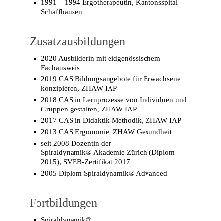
1991 – 1994 Ergotherapeutin, Kantonsspital
Schaffhausen
Zusatzausbildungen
2020 Ausbilderin mit eidgenössischem
Fachausweis
2019 CAS Bildungsangebote für Erwachsene
konzipieren, ZHAW IAP
2018 CAS in Lernprozesse von Individuen und
Gruppen gestalten, ZHAW IAP
2017 CAS in Didaktik-Methodik, ZHAW IAP
2013 CAS Ergonomie, ZHAW Gesundheit
seit 2008 Dozentin der
Spiraldynamik® Akademie Zürich (Diplom
2015), SVEB-Zertifikat 2017
2005 Diplom Spiraldynamik® Advanced
Fortbildungen
Spiraldynamik®