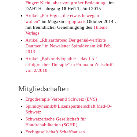
Finger: Klein, aber von großer Bedeutung“
im
DAHTH Jahrgang 18 Heft 1, Juni 2015
Artikel „Für Ergos, die etwas bewegen
wollen“
im Magazin
ergopraxis
Oktober 2014 ,
mit freundlicher Genehmigung des
Thieme
Verlags
Artikel „Rhizarthrose: Der genial-verflixte
Daumen“ in Newsletter Spiraldynamik® Feb.
2013
Artikel „Epikondylopathie – das 1 x 1
erfolgreicher Therapie“ m Promanu Zeitschrift
vol. 2/2010
Mitgliedschaften
Ergotherapie Verband Schweiz (EVS)
Spiraldynamik® Lizenzpartnerschaft Med-Q-
Schweiz
Schweizerische Gesellschaft für
Handrehabilitation (SGHR)
Fechtgesellschaft Schaffhausen