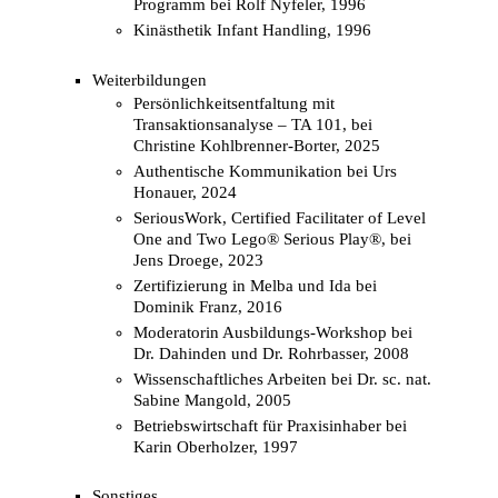
Programm bei Rolf Nyfeler, 1996
Kinästhetik Infant Handling, 1996
Weiterbildungen
Persönlichkeitsentfaltung mit
Transaktionsanalyse – TA 101, bei
Christine Kohlbrenner-Borter, 2025
Authentische Kommunikation bei Urs
Honauer, 2024
SeriousWork, Certified Facilitater of Level
One and Two Lego® Serious Play®, bei
Jens Droege, 2023
Zertifizierung in Melba und Ida bei
Dominik Franz, 2016
Moderatorin Ausbildungs-Workshop bei
Dr. Dahinden und Dr. Rohrbasser, 2008
Wissenschaftliches Arbeiten bei Dr. sc. nat.
Sabine Mangold, 2005
Betriebswirtschaft für Praxisinhaber bei
Karin Oberholzer, 1997
Sonstiges