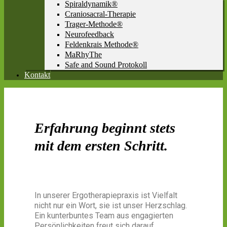
Spiraldynamik®
Craniosacral-Therapie
Trager-Methode®
Neurofeedback
Feldenkrais Methode®
MaRhyThe
Safe and Sound Protokoll
Kontakt
Erfahrung beginnt stets
mit dem ersten Schritt.
In unserer Ergotherapiepraxis ist Vielfalt
nicht nur ein Wort, sie ist unser Herzschlag.
Ein kunterbuntes Team aus engagierten
Persönlichkeiten freut sich darauf,