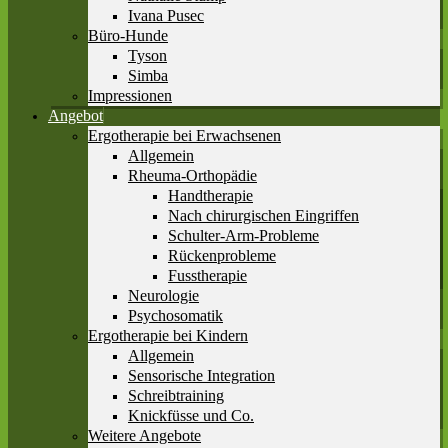
Ivana Pusec
Büro-Hunde
Tyson
Simba
Impressionen
Angebot
Ergotherapie bei Erwachsenen
Allgemein
Rheuma-Orthopädie
Handtherapie
Nach chirurgischen Eingriffen
Schulter-Arm-Probleme
Rückenprobleme
Fusstherapie
Neurologie
Psychosomatik
Ergotherapie bei Kindern
Allgemein
Sensorische Integration
Schreibtraining
Knickfüsse und Co.
Weitere Angebote