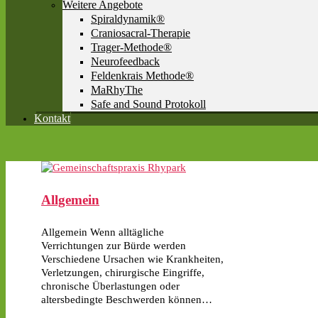
Weitere Angebote
Spiraldynamik®
Craniosacral-Therapie
Trager-Methode®
Neurofeedback
Feldenkrais Methode®
MaRhyThe
Safe and Sound Protokoll
Kontakt
Allgemein
Allgemein Wenn alltägliche
Verrichtungen zur Bürde werden
Verschiedene Ursachen wie Krankheiten,
Verletzungen, chirurgische Eingriffe,
chronische Überlastungen oder
altersbedingte Beschwerden können…