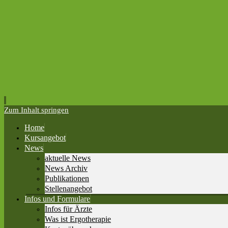
Zum Inhalt springen
Home
Kursangebot
News
aktuelle News
News Archiv
Publikationen
Stellenangebot
Infos und Formulare
Infos für Ärzte
Was ist Ergotherapie