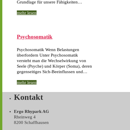
Grundlage für unsere Fähigkeiten…
mehr lesen
Psychosomatik
Psychosomatik Wenn Belastungen
überfordern Unter Psychosomatik
versteht man die Wechselwirkung von
Seele (Psyche) und Körper (Soma), deren
gegenseitiges Sich-Beeinflussen und…
mehr lesen
Kontakt
Ergo Rhypark AG
Rheinweg 4
8200 Schaffhausen