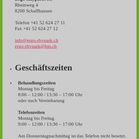
Rheinweg 4
8200 Schaffhausen
Telefon +41 52 624 27 11
Fax +41 52 624 27 12
info@ergo-rhypark.ch
ergo-rhypark@hin.ch
Geschäftszeiten
Behandlungszeiten
Montag bis Freitag
8:00 – 12:00 / 13:30 – 17:00 Uhr
oder nach Vereinbarung
Telefonzeiten
Montag bis Freitag
9:00 – 12:00 / 13:30 – 17:00 Uhr
Am Donnerstagnachmittag ist das Telefon nicht besetzt.