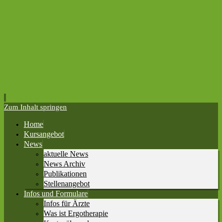
Zum Inhalt springen
Home
Kursangebot
News
aktuelle News
News Archiv
Publikationen
Stellenangebot
Infos und Formulare
Infos für Ärzte
Was ist Ergotherapie