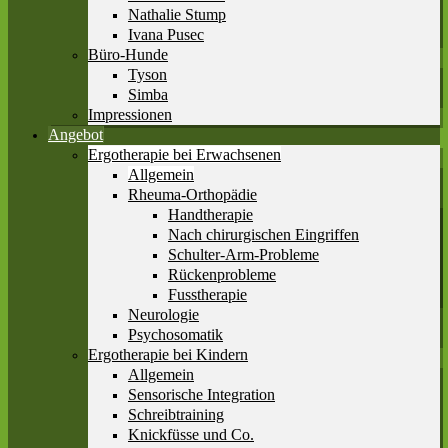
Nathalie Stump
Ivana Pusec
Büro-Hunde
Tyson
Simba
Impressionen
Angebot
Ergotherapie bei Erwachsenen
Allgemein
Rheuma-Orthopädie
Handtherapie
Nach chirurgischen Eingriffen
Schulter-Arm-Probleme
Rückenprobleme
Fusstherapie
Neurologie
Psychosomatik
Ergotherapie bei Kindern
Allgemein
Sensorische Integration
Schreibtraining
Knickfüsse und Co.