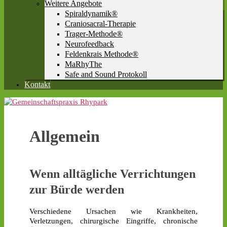
Weitere Angebote
Spiraldynamik®
Craniosacral-Therapie
Trager-Methode®
Neurofeedback
Feldenkrais Methode®
MaRhyThe
Safe and Sound Protokoll
Kontakt
Allgemein
Wenn alltägliche Verrichtungen
zur Bürde werden
Verschiedene Ursachen wie Krankheiten,
Verletzungen, chirurgische Eingriffe, chronische