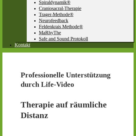
Spiraldynamik®
Craniosacral-Therapie
Trager-Methode®
Neurofeedback
Feldenkrais Methode®
MaRhyThe
Safe and Sound Protokoll
Kontakt
Professionelle Unterstützung
durch Life-Video
Therapie auf räumliche
Distanz