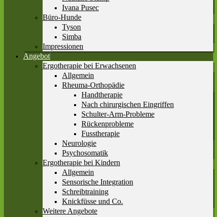
Ivana Pusec
Büro-Hunde
Tyson
Simba
Impressionen
Angebot
Ergotherapie bei Erwachsenen
Allgemein
Rheuma-Orthopädie
Handtherapie
Nach chirurgischen Eingriffen
Schulter-Arm-Probleme
Rückenprobleme
Fusstherapie
Neurologie
Psychosomatik
Ergotherapie bei Kindern
Allgemein
Sensorische Integration
Schreibtraining
Knickfüsse und Co.
Weitere Angebote