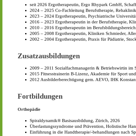
seit 2026 Ergotherapeutin, Ergo Rhypark GmbH, Schaf
2024 – 2025 Co-Fachleitung Berufstherapie, Rehaklinik
2023 – 2024 Ergotherapeutin, Psychiatrische Universitä
2016 – 2023 Ergotherapeutin in der Berufstherapie, Kl
2010 – 2016 Ergotherapeutin im Berufsbildungsbereich,
2005 – 2008 Ergotherapeutin, Kliniken Schmieder, All
2002 – 2004 Ergotherapeutin, Praxis für Pädiatrie, Stoc
Zusatzausbildungen
2009 – 2011 Sozialfachmanagerin & Betriebswirtin im 
2015 Fitnesstrainerin B-Lizenz, Akademie für Sport un
2012 Ausbilderberechtigung gem. AEVO, IHK Konstan
Fortbildungen
Orthopädie
Spiraldynamik® Basisausbildung, Zürich, 2026
Überlastungssyndrome und Prävention, Holistische Han
Einführung in die Handtherapie/-behandlungen nach Sp