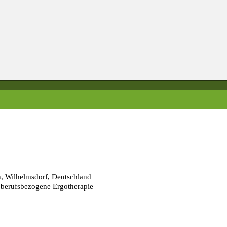
n, Wilhelmsdorf, Deutschland
erufsbezogene Ergotherapie