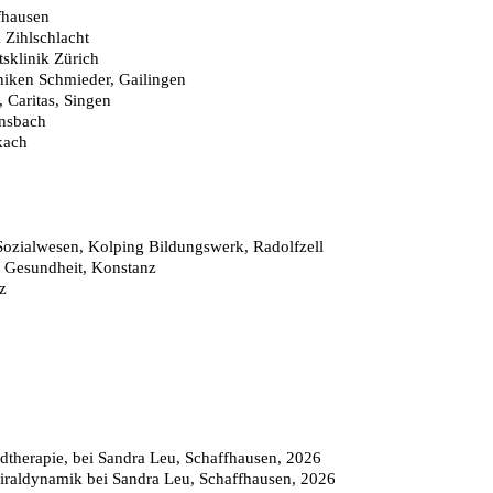
fhausen
 Zihlschlacht
tsklinik Zürich
iniken Schmieder, Gailingen
 Caritas, Singen
ensbach
kach
Sozialwesen, Kolping Bildungswerk, Radolfzell
d Gesundheit, Konstanz
z
dtherapie, bei Sandra Leu, Schaffhausen, 2026
iraldynamik bei Sandra Leu, Schaffhausen, 2026