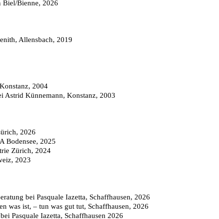
n Biel/Bienne, 2026
Zenith, Allensbach, 2019
 Konstanz, 2004
 bei Astrid Künnemann, Konstanz, 2003
Zürich, 2026
IA Bodensee, 2025
trie Zürich, 2024
eiz, 2023
ratung bei Pasquale Iazetta, Schaffhausen, 2026
n was ist, – tun was gut tut, Schaffhausen, 2026
bei Pasquale Iazetta, Schaffhausen 2026