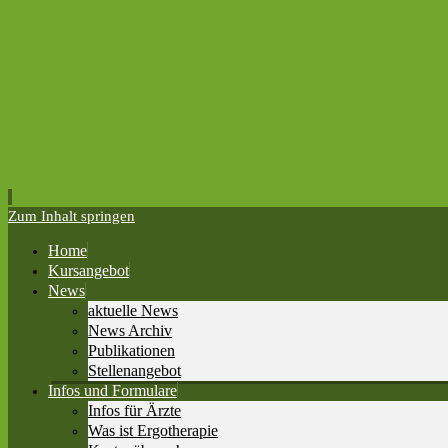
Zum Inhalt springen
Home
Kursangebot
News
aktuelle News
News Archiv
Publikationen
Stellenangebot
Infos und Formulare
Infos für Ärzte
Was ist Ergotherapie