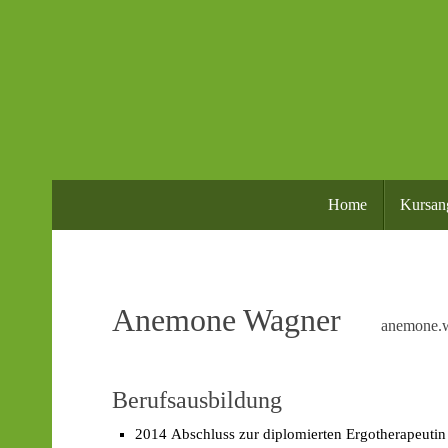
Home
Kursan
Anemone Wagner
anemone.
Berufsausbildung
2014 Abschluss zur diplomierten Ergotherapeutin