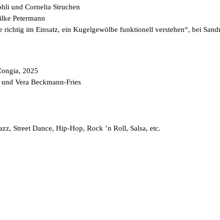
hli und Cornelia Struchen
ilke Petermann
richtig im Einsatz, ein Kugelgewölbe funktionell verstehen“, bei Sand
Congia, 2025
d und Vera Beckmann-Fries
Jazz, Street Dance, Hip-Hop, Rock ’n Roll, Salsa, etc.