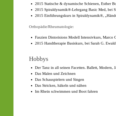
2015 Statische & dynamische Schienen, Esther Bo
2015 Spiraldynamik®-Lehrgang Basic Med, bei S
2015 Einführungskurs in Spiraldynamik®, „Hände 
Orthopädie/Rheumatologie:
Faszien Distorisions Modell Intensivkurs, Marco 
2015 Handtherapie Basiskurs, bei Sarah G. Ewal
Hobbys
Der Tanz in all seinen Facetten. Ballett, Modern, 
Das Malen und Zeichnen
Das Schauspielern und Singen
Das Stricken, häkeln und nähen
Im Rhein schwimmen und Boot fahren