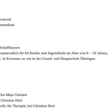
dvanced
ermediate
Schaffhausen
rantwortlich für 60 Kinder und Jugendliche im Alter von 6 – 18 Jahre
“, in Konstanz so wie in der Grund- und Hauptschule Öhningen
bei Maja Christen
Christian Heel
ic für Therapie, bei Christian Heel